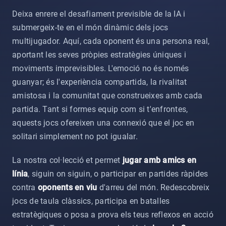
Deixa enrere el desafiament previsible de la IA i
submergeix-te en el món dinàmic dels jocs
multijugador. Aquí, cada oponent és una persona real,
aportant les seves pròpies estratègies úniques i
moviments imprevisibles. L'emoció no és només
guanyar; és l'experiència compartida, la rivalitat
amistosa i la comunitat que construeixes amb cada
partida. Tant si formes equip com si t'enfrontes,
aquests jocs ofereixen una connexió que el joc en
solitari simplement no pot igualar.
La nostra col·lecció et permet
jugar amb amics en
línia
, siguin on siguin, o participar en partides ràpides
contra
oponents en viu
d'arreu del món. Redescobreix
jocs de taula clàssics, participa en batalles
estratègiques o posa a prova els teus reflexos en acció