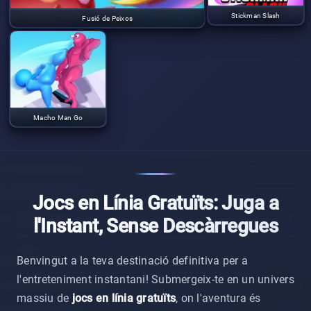
Stickman Slash
Fusió de Peixos
Macho Man Go
Jocs en Línia Gratuïts: Juga a
l'Instant, Sense Descàrregues
Benvingut a la teva destinació definitiva per a
l'entreteniment instantani! Submergeix-te en un univers
massiu de
jocs en línia gratuïts
, on l'aventura és