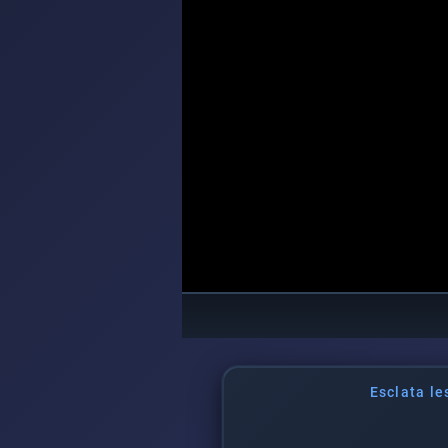
Esclata l