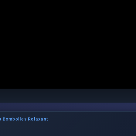
es Bombolles Relaxant