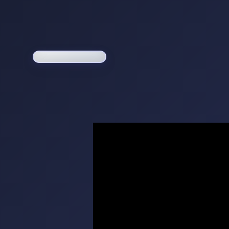
Loading game...