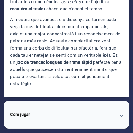
trobar les coincidències
correctes
que t'ajudin a
resoldre el tauler
abans que s'acabi el temps.
A mesura que avances, els dissenys es tornen cada
vegada més intricats i densament empaquetats,
exigint una major concentració i un reconeixement de
patrons més ràpid. Aquesta complexitat creixent
forma una corba de dificultat satisfactòria, fent que
cada tauler netejat se senti com un veritable èxit. És
un
joc de trencaclosques de ritme ràpid
perfecte per a
aquells que gaudeixen d'un entrenament mental que
posa a prova tant la velocitat com el pensament
estratègic.
Com jugar