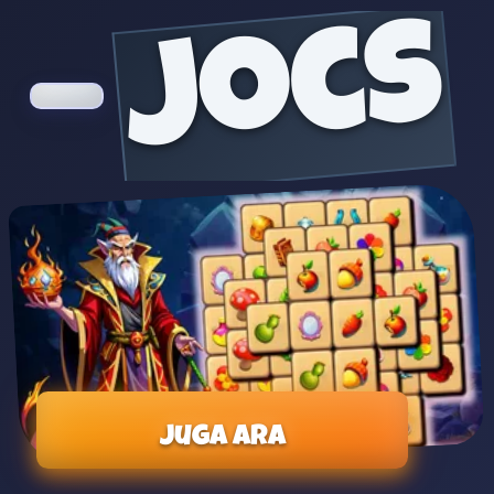
jocs
Juga ara