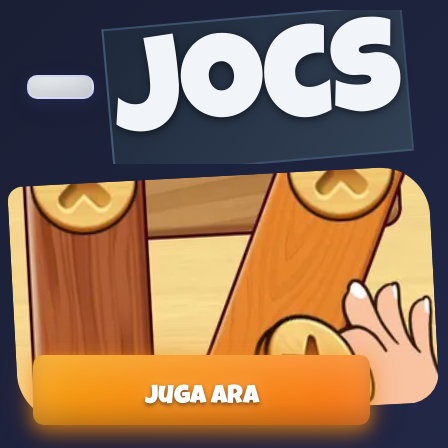
jocs
Juga ara