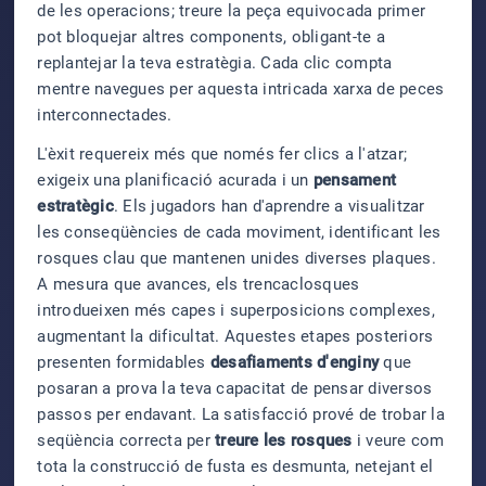
de les operacions; treure la peça equivocada primer
pot bloquejar altres components, obligant-te a
replantejar la teva estratègia. Cada clic compta
mentre navegues per aquesta intricada xarxa de peces
interconnectades.
L'èxit requereix més que només fer clics a l'atzar;
exigeix una planificació acurada i un
pensament
estratègic
. Els jugadors han d'aprendre a visualitzar
les conseqüències de cada moviment, identificant les
rosques clau que mantenen unides diverses plaques.
A mesura que avances, els trencaclosques
introdueixen més capes i superposicions complexes,
augmentant la dificultat. Aquestes etapes posteriors
presenten formidables
desafiaments d'enginy
que
posaran a prova la teva capacitat de pensar diversos
passos per endavant. La satisfacció prové de trobar la
seqüència correcta per
treure les rosques
i veure com
tota la construcció de fusta es desmunta, netejant el