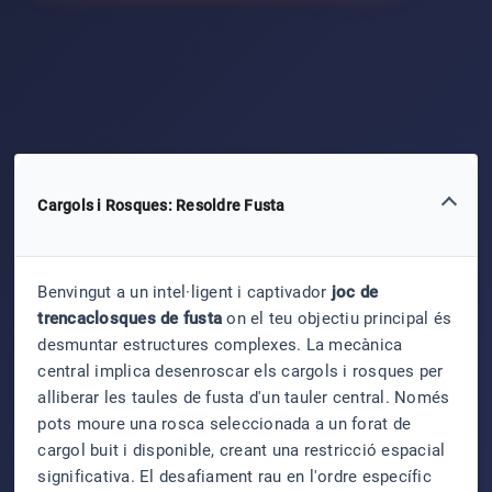
Cargols i Rosques: Resoldre Fusta
Benvingut a un intel·ligent i captivador
joc de
trencaclosques de fusta
on el teu objectiu principal és
desmuntar estructures complexes. La mecànica
central implica desenroscar els cargols i rosques per
alliberar les taules de fusta d'un tauler central. Només
pots moure una rosca seleccionada a un forat de
cargol buit i disponible, creant una restricció espacial
significativa. El desafiament rau en l'ordre específic