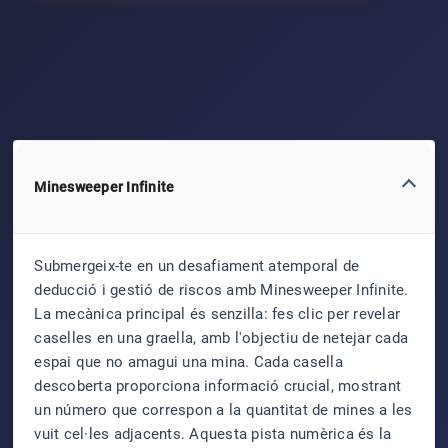
Minesweeper Infinite
Submergeix-te en un desafiament atemporal de
deducció i gestió de riscos amb Minesweeper Infinite.
La mecànica principal és senzilla: fes clic per revelar
caselles en una graella, amb l'objectiu de netejar cada
espai que no amagui una mina. Cada casella
descoberta proporciona informació crucial, mostrant
un número que correspon a la quantitat de mines a les
vuit cel·les adjacents. Aquesta pista numèrica és la