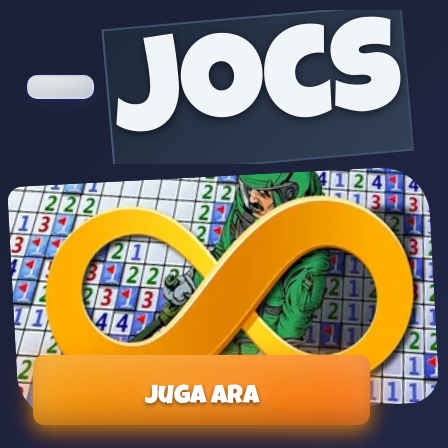
jocs
Juga ara