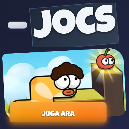
jocs
Juga ara