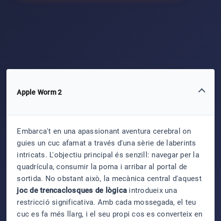
Apple Worm 2
Embarca't en una apassionant aventura cerebral on
guies un cuc afamat a través d'una sèrie de laberints
intricats. L'objectiu principal és senzill: navegar per la
quadrícula, consumir la poma i arribar al portal de
sortida. No obstant això, la mecànica central d'aquest
joc de trencaclosques de lògica
introdueix una
restricció significativa. Amb cada mossegada, el teu
cuc es fa més llarg, i el seu propi cos es converteix en