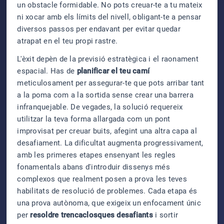
un obstacle formidable. No pots creuar-te a tu mateix
ni xocar amb els límits del nivell, obligant-te a pensar
diversos passos per endavant per evitar quedar
atrapat en el teu propi rastre.
L'èxit depèn de la previsió estratègica i el raonament
espacial. Has de
planificar el teu camí
meticulosament per assegurar-te que pots arribar tant
a la poma com a la sortida sense crear una barrera
infranquejable. De vegades, la solució requereix
utilitzar la teva forma allargada com un pont
improvisat per creuar buits, afegint una altra capa al
desafiament. La dificultat augmenta progressivament,
amb les primeres etapes ensenyant les regles
fonamentals abans d'introduir dissenys més
complexos que realment posen a prova les teves
habilitats de resolució de problemes. Cada etapa és
una prova autònoma, que exigeix un enfocament únic
per
resoldre trencaclosques desafiants
i sortir