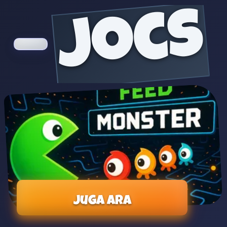
jocs
Juga ara