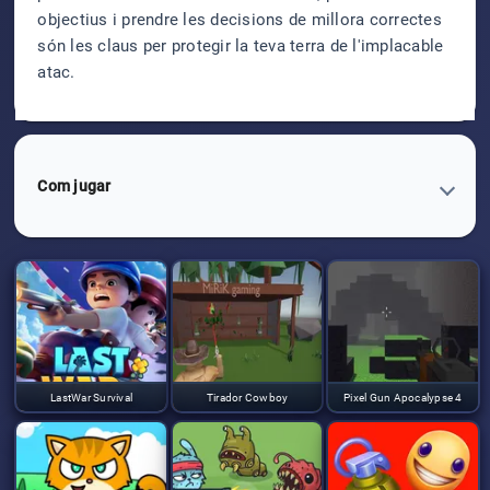
objectius i prendre les decisions de millora correctes
són les claus per protegir la teva terra de l'implacable
atac.
Com jugar
LastWar Survival
Tirador Cowboy
Pixel Gun Apocalypse 4