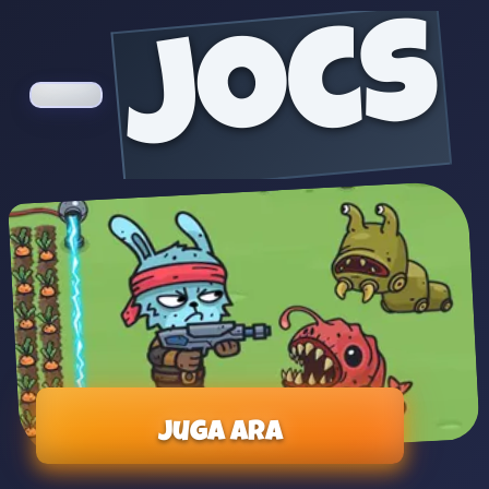
jocs
Juga ara