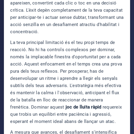
apareixen, convertint cada clic o toc en una decisió
crítica. L'èxit depèn completament de la teva capacitat
per anticipar-te i actuar sense dubtar, transformant una
acció senzilla en un desafiament atractiu d'habilitat i
concentració.
La teva principal limitació és el teu propi temps de
reacció. No hi ha controls complexos per dominar,
només la implacable finestra d'oportunitat per a cada
acció. Aquest enfocament en el temps crea una prova
pura dels teus reflexos. Per prosperar, has de
desenvolupar un ritme i aprendre a llegir els senyals
subtils dels teus adversaris. L'estratègia més efectiva
és mantenir la calma i l'observació, anticipant el flux
de la batalla en lloc de reaccionar de manera
frenètica. Dominar aquest
joc de lluita ràpid
requereix
que trobis un equilibri entre paciència i agressió,
esperant el moment ideal abans de llançar un atac.
A mesura que avances, el desafiament s'intensifica