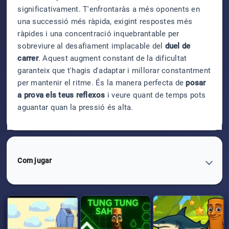
significativament. T'enfrontaràs a més oponents en
una successió més ràpida, exigint respostes més
ràpides i una concentració inquebrantable per
sobreviure al desafiament implacable del
duel de
carrer
. Aquest augment constant de la dificultat
garanteix que t'hagis d'adaptar i millorar constantment
per mantenir el ritme. És la manera perfecta de
posar
a prova els teus reflexos
i veure quant de temps pots
aguantar quan la pressió és alta.
Com jugar