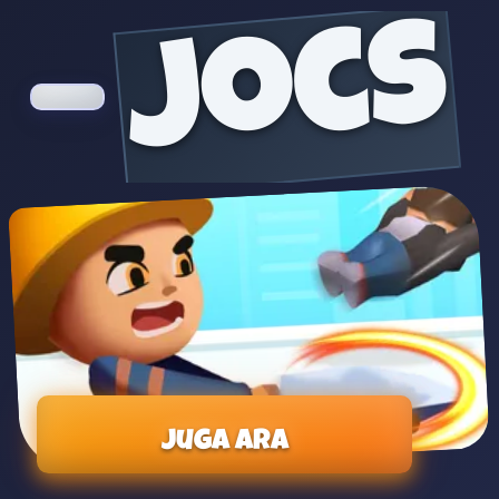
jocs
Juga ara