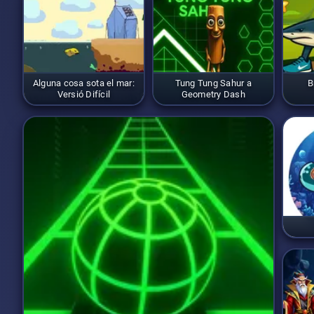
Alguna cosa sota el mar:
Tung Tung Sahur a
B
Versió Difícil
Geometry Dash