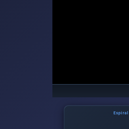
Espira