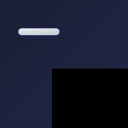
Loading game...