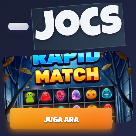
jocs
Juga ara