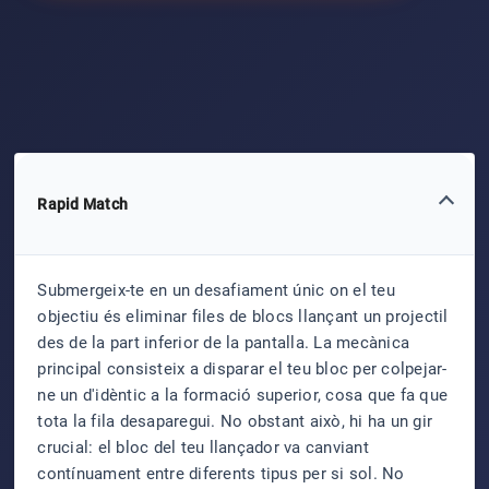
Rapid Match
Submergeix-te en un desafiament únic on el teu
objectiu és eliminar files de blocs llançant un projectil
des de la part inferior de la pantalla. La mecànica
principal consisteix a disparar el teu bloc per colpejar-
ne un d'idèntic a la formació superior, cosa que fa que
tota la fila desaparegui. No obstant això, hi ha un gir
crucial: el bloc del teu llançador va canviant
contínuament entre diferents tipus per si sol. No