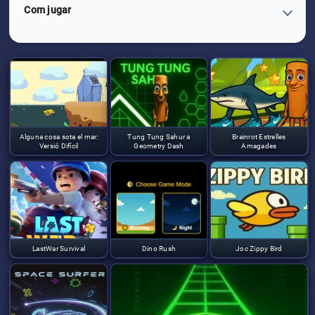
Com jugar
Alguna cosa sota el mar:
Tung Tung Sahur a
Brainrot Estrelles
Versió Difícil
Geometry Dash
Amagades
LastWar Survival
Dino Rush
Joc Zippy Bird