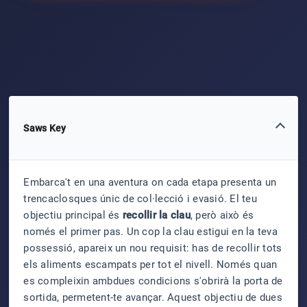
Saws Key
Embarca't en una aventura on cada etapa presenta un
trencaclosques únic de col·lecció i evasió. El teu
objectiu principal és
recollir la clau
, però això és
només el primer pas. Un cop la clau estigui en la teva
possessió, apareix un nou requisit: has de recollir tots
els aliments escampats per tot el nivell. Només quan
es compleixin ambdues condicions s'obrirà la porta de
sortida, permetent-te avançar. Aquest objectiu de dues