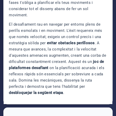
fases t'obliga a planificar els teus moviments i
considerar tot el disseny abans de fer un sol
moviment.
El desafiament rau en navegar per entorns plens de
perills esmolats i en moviment. L'èxit requereix més
que només velocitat; exigeix un control precís i una
estratègia sòlida per
evitar obstacles perillosos
. A
mesura que avances, la complexitat i la velocitat
d'aquestes amenaces augmenten, creant una corba de
dificultat constantment creixent. Aquest és un
joc de
plataformes desafiant
on la planificació acurada i els
reflexos ràpids són essencials per sobreviure a cada
sala. Domina les mecàniques, dissenya la ruta
perfecta i demostra que tens l'habilitat per
desbloquejar la següent etapa
.