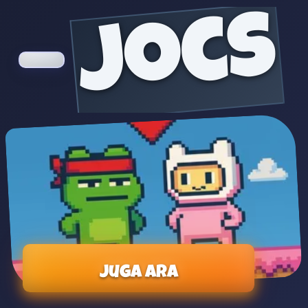
jocs
Juga ara