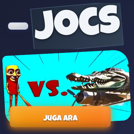
jocs
Juga ara