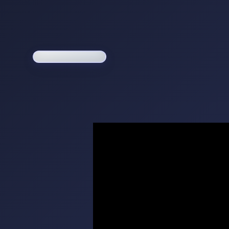
Loading game...