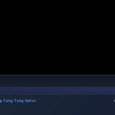
g Tung Tung Sahur