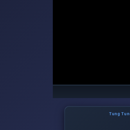
Tung Tun