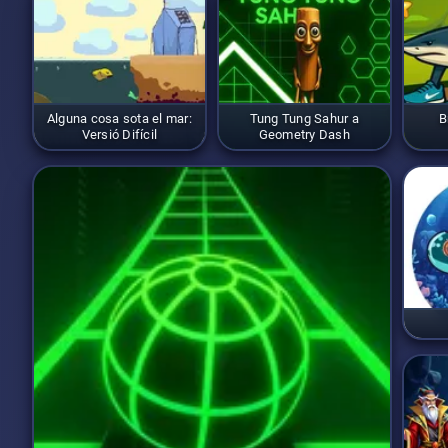
Alguna cosa sota el mar:
Tung Tung Sahur a
B
Versió Difícil
Geometry Dash