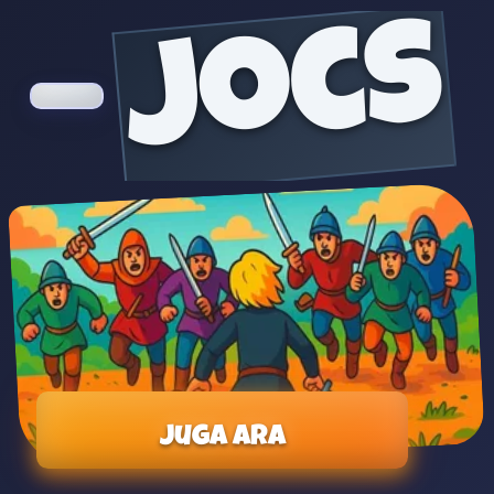
jocs
Juga ara