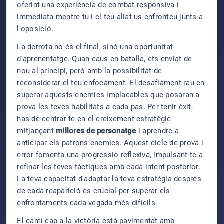
oferint una experiència de combat responsiva i
immediata mentre tu i el teu aliat us enfronteu junts a
l'oposició.
La derrota no és el final, sinó una oportunitat
d'aprenentatge. Quan caus en batalla, ets enviat de
nou al principi, però amb la possibilitat de
reconsiderar el teu enfocament. El desafiament rau en
superar aquests enemics implacables que posaran a
prova les teves habilitats a cada pas. Per tenir èxit,
has de centrar-te en el creixement estratègic
mitjançant
millores de personatge
i aprendre a
anticipar els patrons enemics. Aquest cicle de prova i
error fomenta una progressió reflexiva, impulsant-te a
refinar les teves tàctiques amb cada intent posterior.
La teva capacitat d'adaptar la teva estratègia després
de cada reaparició és crucial per superar els
enfrontaments cada vegada més difícils.
El camí cap a la victòria està pavimentat amb