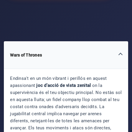
Wars of Thrones
Endinsa't en un món vibrant i perillós en aquest
apassionant
joc d'acció de vista zenital
on la
supervivència és el teu objectiu principal. No estàs sol
en aquesta lluita; un fidel company llop combat al teu
costat contra onades d'adversaris decidits. La
jugabilitat central implica navegar per arenes
diferents, netejant-les de totes les amenaces per
avançar. Els teus moviments i atacs són directes,