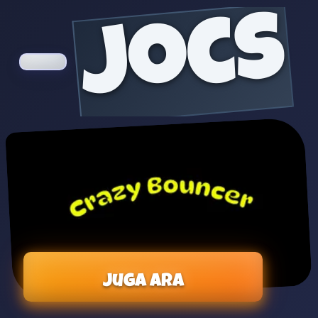
jocs
Juga ara