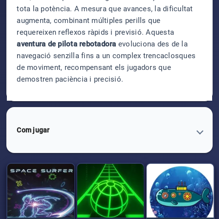
tota la potència. A mesura que avances, la dificultat
augmenta, combinant múltiples perills que
requereixen reflexos ràpids i previsió. Aquesta
aventura de pilota rebotadora
evoluciona des de la
navegació senzilla fins a un complex trencaclosques
de moviment, recompensant els jugadors que
demostren paciència i precisió.
Com jugar