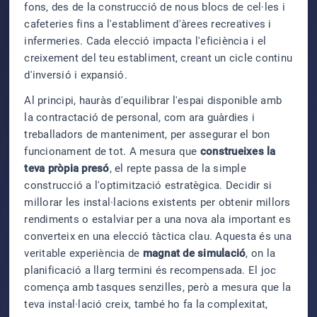
fons, des de la construcció de nous blocs de cel·les i
cafeteries fins a l'establiment d'àrees recreatives i
infermeries. Cada elecció impacta l'eficiència i el
creixement del teu establiment, creant un cicle continu
d'inversió i expansió.
Al principi, hauràs d'equilibrar l'espai disponible amb
la contractació de personal, com ara guàrdies i
treballadors de manteniment, per assegurar el bon
funcionament de tot. A mesura que
construeixes la
teva pròpia presó
, el repte passa de la simple
construcció a l'optimització estratègica. Decidir si
millorar les instal·lacions existents per obtenir millors
rendiments o estalviar per a una nova ala important es
converteix en una elecció tàctica clau. Aquesta és una
veritable experiència de
magnat de simulació
, on la
planificació a llarg termini és recompensada. El joc
comença amb tasques senzilles, però a mesura que la
teva instal·lació creix, també ho fa la complexitat,