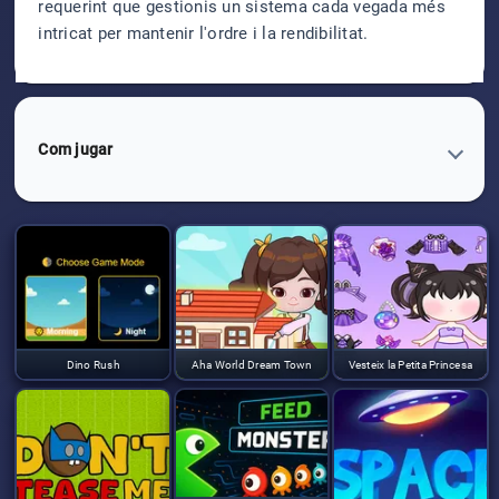
requerint que gestionis un sistema cada vegada més
intricat per mantenir l'ordre i la rendibilitat.
Com jugar
Dino Rush
Aha World Dream Town
Vesteix la Petita Princesa