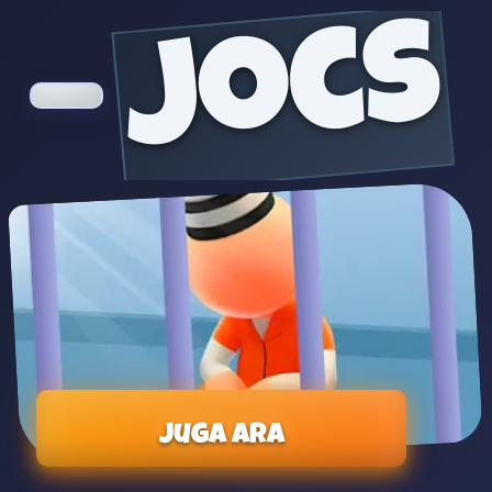
jocs
Juga ara