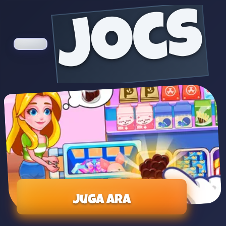
jocs
Juga ara