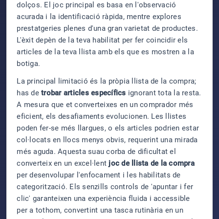
dolços. El joc principal es basa en l'observació
acurada i la identificació ràpida, mentre explores
prestatgeries plenes d'una gran varietat de productes.
L'èxit depèn de la teva habilitat per fer coincidir els
articles de la teva llista amb els que es mostren a la
botiga.
La principal limitació és la pròpia llista de la compra;
has de
trobar articles específics
ignorant tota la resta.
A mesura que et converteixes en un comprador més
eficient, els desafiaments evolucionen. Les llistes
poden fer-se més llargues, o els articles podrien estar
col·locats en llocs menys obvis, requerint una mirada
més aguda. Aquesta suau corba de dificultat el
converteix en un excel·lent
joc de llista de la compra
per desenvolupar l'enfocament i les habilitats de
categorització. Els senzills controls de 'apuntar i fer
clic' garanteixen una experiència fluida i accessible
per a tothom, convertint una tasca rutinària en un