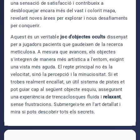
una sensació de satisfacció i contribueix a
desbloquejar encara més del vast i colorit mapa,
revelant noves àrees per explorar i nous desafiaments
per conquerir.
Aquest és un veritable
joc d'objectes ocults
dissenyat
per a jugadors pacients que gaudeixen de la recerca
meticulosa. A mesura que avances, els objectes
s'integren de manera més artística a l'entorn, exigint
una vista més aguda. El repte principal no és la
velocitat, sinó la percepció i la minuciositat. Si et
trobes realment encallat, un útil sistema de pistes et
pot guiar cap al següent objecte esquiu, assegurant
una experiència de trencaclosques fluida i
relaxant
,
sense frustracions. Submergeix-te en l'art detallat i
mira si pots descobrir tots els secrets.