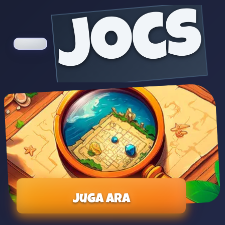
jocs
Juga ara