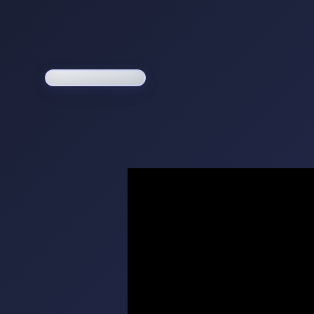
Loading game...