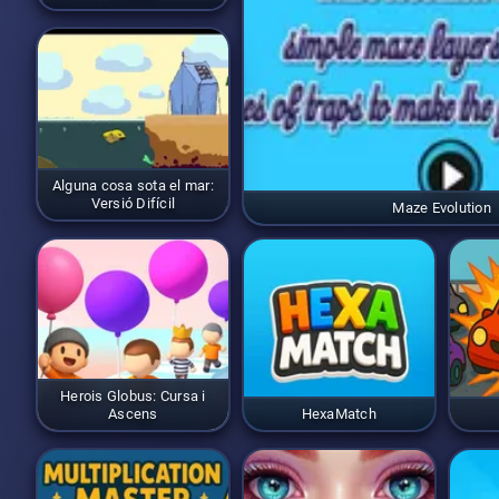
Alguna cosa sota el mar:
Versió Difícil
Maze Evolution
Herois Globus: Cursa i
Ascens
HexaMatch