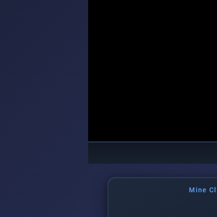
Mine Cl