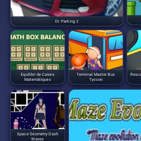
Dr. Parking 2
Equilibri de Caixes
Terminal Master Bus
Resca
Matemàtiques
Tycoon
Space Geometry Dash
Waves