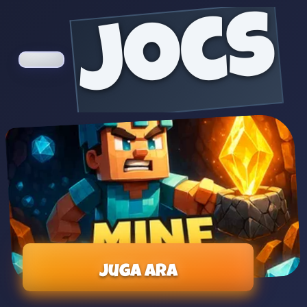
jocs
Juga ara