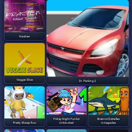
Krashen
Veggie Slice
Dr. Parking 2
Friday Night Funkin
Brainrot Estrelles
Pretty Sheep Run
Unblocked
Amagades