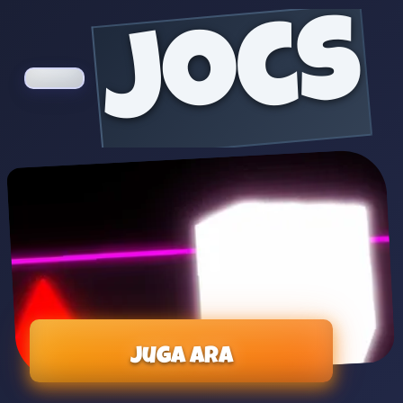
jocs
Juga ara