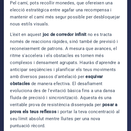
Pel camí, pots recollir monedes, que ofereixen una
elecció estratègica entre agafar una recompensa i
mantenir el camí més segur possible per desbloquejar
nous estils visuals.
L'èxit en aquest
joc de corredor infinit
no es tracta
només de reaccions ràpides, sinó també de previsió i
reconeixement de patrons. A mesura que avances, el
ritme s'accelera i els obstacles es tornen més
complexos i densament agrupats. Hauràs d'aprendre a
anticipar seqüències i planificar els teus moviments
amb diversos passos d'antelació per
esquivar
obstacles
de manera efectiva. El desafiament
evoluciona des de l'evitació bàsica fins a una dansa
fluida de precisió i sincronització. Aquesta és una
veritable prova de resistència dissenyada per
posar a
prova els teus reflexos
i portar la teva concentració al
seu límit absolut mentre lluites per una nova
puntuació rècord.