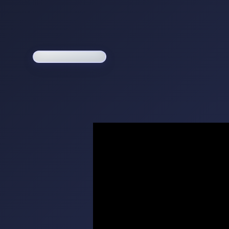
Loading game...