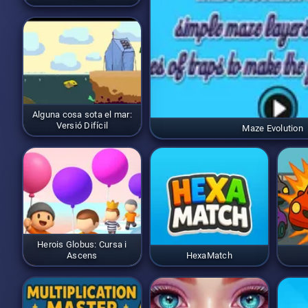
Alguna cosa sota el mar:
Versió Difícil
Maze Evolution
Herois Globus: Cursa i
Ascens
HexaMatch