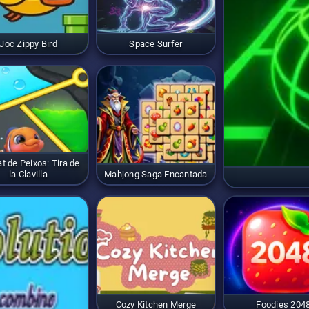
Joc Zippy Bird
Space Surfer
t de Peixos: Tira de
la Clavilla
Mahjong Saga Encantada
Cozy Kitchen Merge
Foodies 204