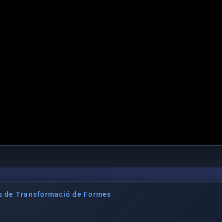
s de Transformació de Formes