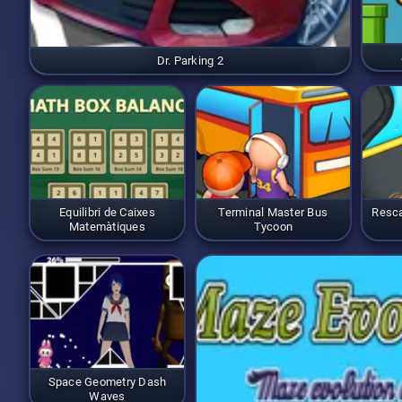
Dr. Parking 2
Equilibri de Caixes
Terminal Master Bus
Resca
Matemàtiques
Tycoon
Space Geometry Dash
Waves