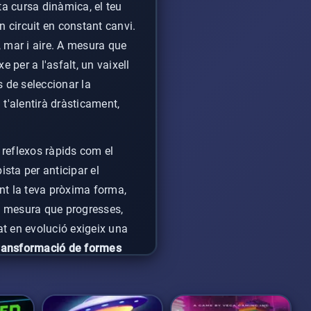
ta cursa dinàmica, el teu
n circuit en constant canvi.
 mar i aire. A mesura que
 per a l'asfalt, un vaixell
s de seleccionar la
 t'alentirà dràsticament,
 reflexos ràpids com el
ista per anticipar el
nt la teva pròxima forma,
a mesura que progresses,
t en evolució exigeix una
transformació de formes