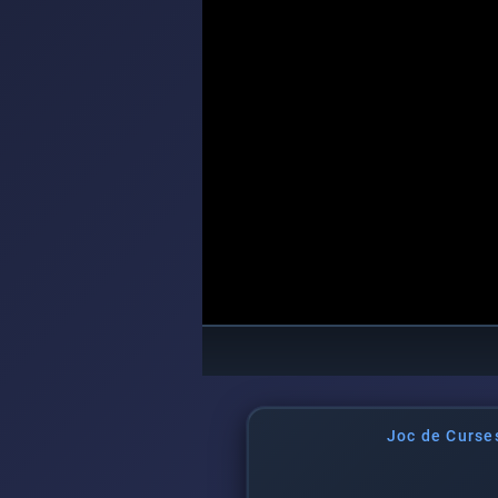
Joc de Curse