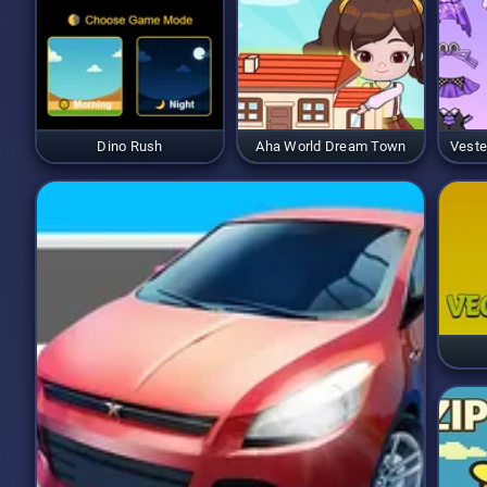
Dino Rush
Aha World Dream Town
Veste