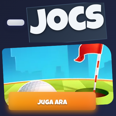
jocs
Juga ara