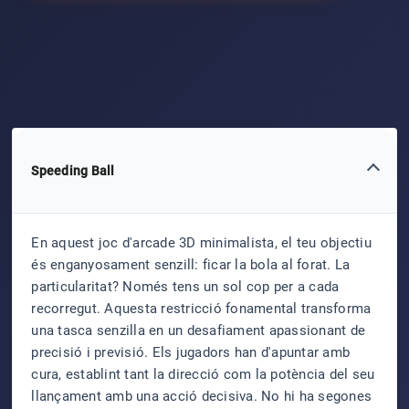
Speeding Ball
En aquest joc d'arcade 3D minimalista, el teu objectiu
és enganyosament senzill: ficar la bola al forat. La
particularitat? Només tens un sol cop per a cada
recorregut. Aquesta restricció fonamental transforma
una tasca senzilla en un desafiament apassionant de
precisió i previsió. Els jugadors han d'apuntar amb
cura, establint tant la direcció com la potència del seu
llançament amb una acció decisiva. No hi ha segones