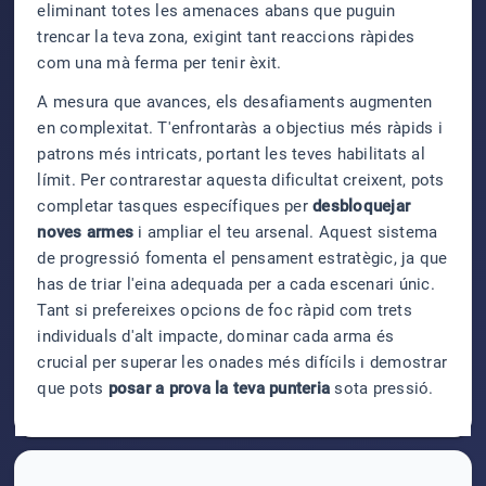
eliminant totes les amenaces abans que puguin
trencar la teva zona, exigint tant reaccions ràpides
com una mà ferma per tenir èxit.
A mesura que avances, els desafiaments augmenten
en complexitat. T'enfrontaràs a objectius més ràpids i
patrons més intricats, portant les teves habilitats al
límit. Per contrarestar aquesta dificultat creixent, pots
completar tasques específiques per
desbloquejar
noves armes
i ampliar el teu arsenal. Aquest sistema
de progressió fomenta el pensament estratègic, ja que
has de triar l'eina adequada per a cada escenari únic.
Tant si prefereixes opcions de foc ràpid com trets
individuals d'alt impacte, dominar cada arma és
crucial per superar les onades més difícils i demostrar
que pots
posar a prova la teva punteria
sota pressió.