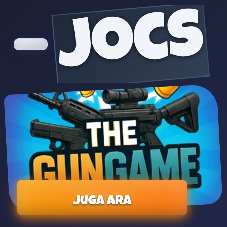
jocs
Juga ara