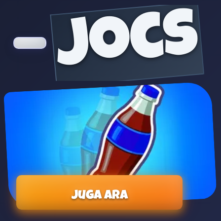
jocs
Juga ara