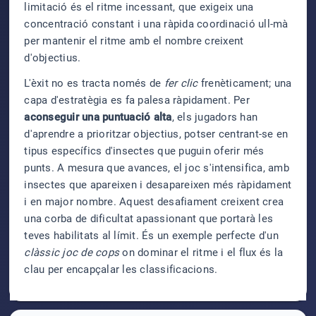
limitació és el ritme incessant, que exigeix una
concentració constant i una ràpida coordinació ull-mà
per mantenir el ritme amb el nombre creixent
d'objectius.
L'èxit no es tracta només de
fer clic
frenèticament; una
capa d'estratègia es fa palesa ràpidament. Per
aconseguir una puntuació alta
, els jugadors han
d'aprendre a prioritzar objectius, potser centrant-se en
tipus específics d'insectes que puguin oferir més
punts. A mesura que avances, el joc s'intensifica, amb
insectes que apareixen i desapareixen més ràpidament
i en major nombre. Aquest desafiament creixent crea
una corba de dificultat apassionant que portarà les
teves habilitats al límit. És un exemple perfecte d'un
clàssic joc de cops
on dominar el ritme i el flux és la
clau per encapçalar les classificacions.