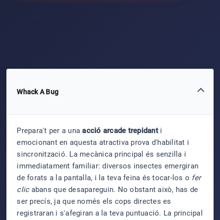
Whack A Bug
Prepara't per a una
acció arcade trepidant
i
emocionant en aquesta atractiva prova d'habilitat i
sincronització. La mecànica principal és senzilla i
immediatament familiar: diversos insectes emergiran
de forats a la pantalla, i la teva feina és tocar-los o
fer
clic
abans que desapareguin. No obstant això, has de
ser precís, ja que només els cops directes es
registraran i s'afegiran a la teva puntuació. La principal