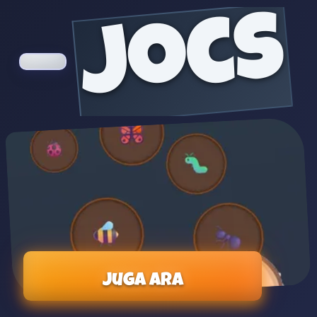
jocs
Juga ara