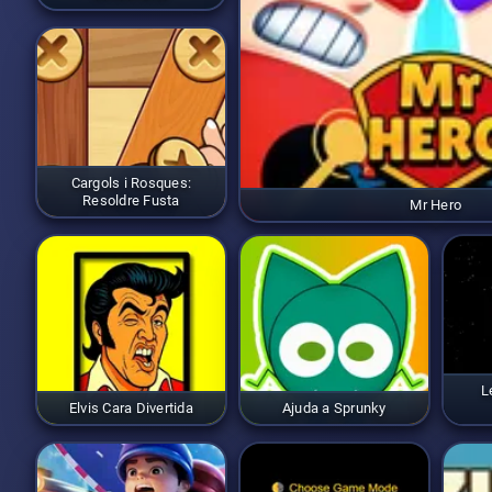
Cargols i Rosques:
Resoldre Fusta
Mr Hero
L
Elvis Cara Divertida
Ajuda a Sprunky