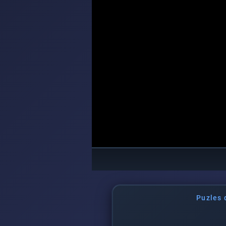
Puzles 