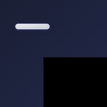
Loading game...