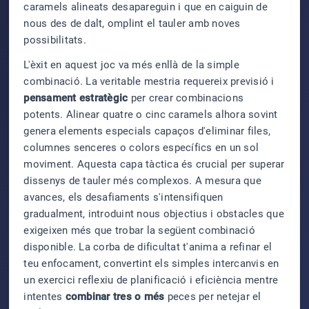
caramels alineats desapareguin i que en caiguin de
nous des de dalt, omplint el tauler amb noves
possibilitats.
L'èxit en aquest joc va més enllà de la simple
combinació. La veritable mestria requereix previsió i
pensament estratègic
per crear combinacions
potents. Alinear quatre o cinc caramels alhora sovint
genera elements especials capaços d'eliminar files,
columnes senceres o colors específics en un sol
moviment. Aquesta capa tàctica és crucial per superar
dissenys de tauler més complexos. A mesura que
avances, els desafiaments s'intensifiquen
gradualment, introduint nous objectius i obstacles que
exigeixen més que trobar la següent combinació
disponible. La corba de dificultat t'anima a refinar el
teu enfocament, convertint els simples intercanvis en
un exercici reflexiu de planificació i eficiència mentre
intentes
combinar tres o més
peces per netejar el