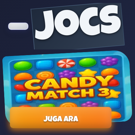
jocs
Juga ara