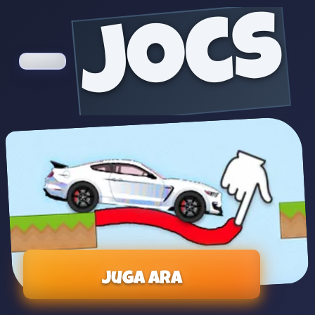
jocs
Juga ara