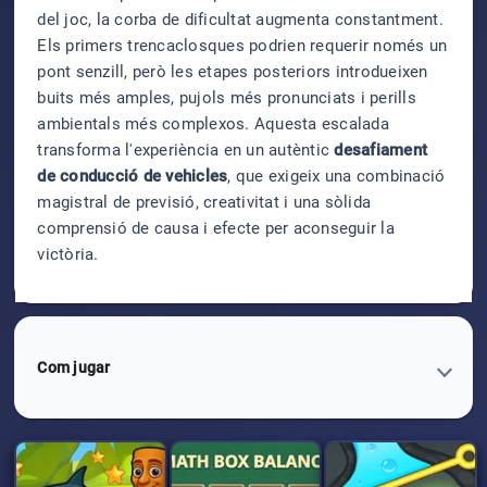
del joc, la corba de dificultat augmenta constantment.
Els primers trencaclosques podrien requerir només un
pont senzill, però les etapes posteriors introdueixen
buits més amples, pujols més pronunciats i perills
ambientals més complexos. Aquesta escalada
transforma l'experiència en un autèntic
desafiament
de conducció de vehicles
, que exigeix una combinació
magistral de previsió, creativitat i una sòlida
comprensió de causa i efecte per aconseguir la
victòria.
Com jugar