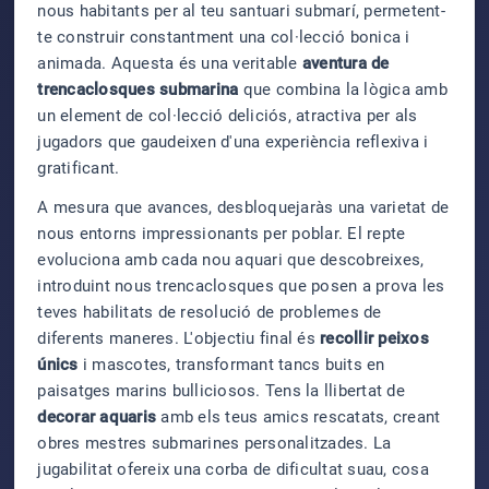
nous habitants per al teu santuari submarí, permetent-
te construir constantment una col·lecció bonica i
animada. Aquesta és una veritable
aventura de
trencaclosques submarina
que combina la lògica amb
un element de col·lecció deliciós, atractiva per als
jugadors que gaudeixen d'una experiència reflexiva i
gratificant.
A mesura que avances, desbloquejaràs una varietat de
nous entorns impressionants per poblar. El repte
evoluciona amb cada nou aquari que descobreixes,
introduint nous trencaclosques que posen a prova les
teves habilitats de resolució de problemes de
diferents maneres. L'objectiu final és
recollir peixos
únics
i mascotes, transformant tancs buits en
paisatges marins bulliciosos. Tens la llibertat de
decorar aquaris
amb els teus amics rescatats, creant
obres mestres submarines personalitzades. La
jugabilitat ofereix una corba de dificultat suau, cosa