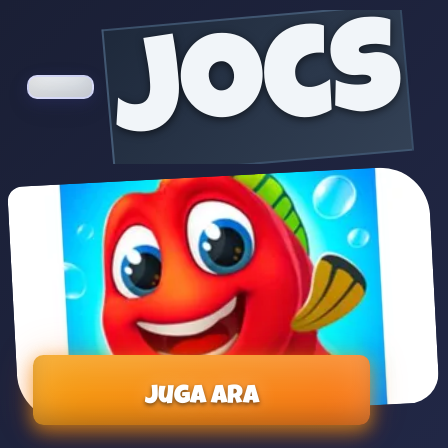
jocs
Juga ara