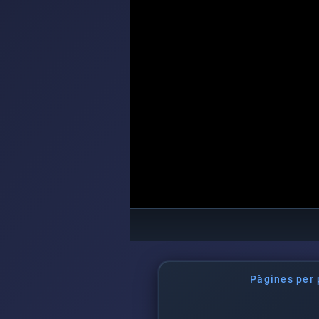
Pàgines per p