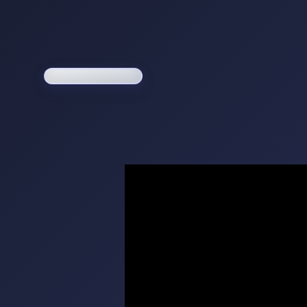
Loading game...