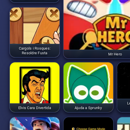
Cargols i Rosques:
Resoldre Fusta
Mr Hero
L
Elvis Cara Divertida
Ajuda a Sprunky