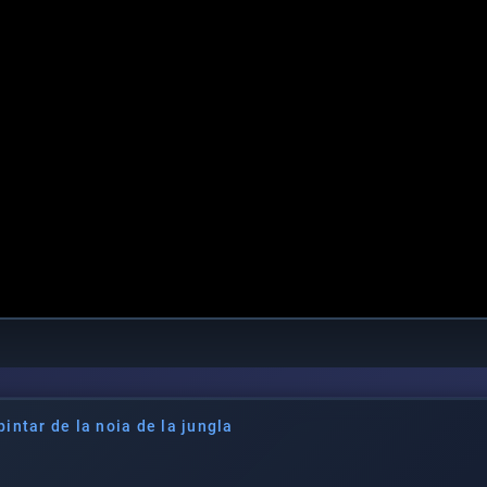
intar de la noia de la jungla