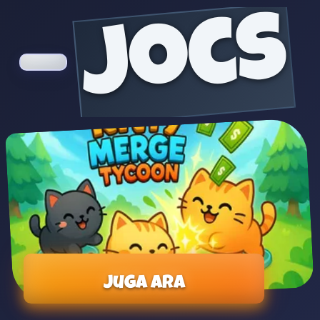
jocs
Juga ara