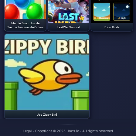
Marble Snap: Joc de
Trencaclosques de Colors
LastWar Survival
Dino Rush
Joc Zippy Bird
Legal
- Copyright © 2026 Jocs.io -
All rights reserved