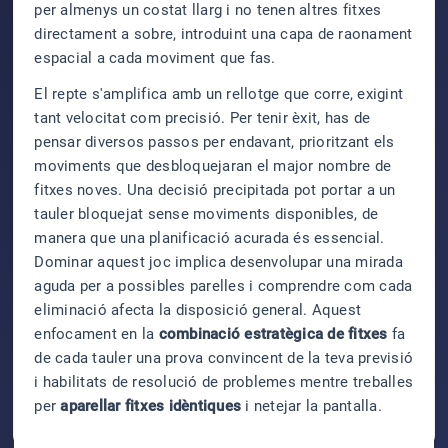
per almenys un costat llarg i no tenen altres fitxes
directament a sobre, introduint una capa de raonament
espacial a cada moviment que fas.
El repte s'amplifica amb un rellotge que corre, exigint
tant velocitat com precisió. Per tenir èxit, has de
pensar diversos passos per endavant, prioritzant els
moviments que desbloquejaran el major nombre de
fitxes noves. Una decisió precipitada pot portar a un
tauler bloquejat sense moviments disponibles, de
manera que una planificació acurada és essencial.
Dominar aquest joc implica desenvolupar una mirada
aguda per a possibles parelles i comprendre com cada
eliminació afecta la disposició general. Aquest
enfocament en la
combinació estratègica de fitxes
fa
de cada tauler una prova convincent de la teva previsió
i habilitats de resolució de problemes mentre treballes
per
aparellar fitxes idèntiques
i netejar la pantalla.