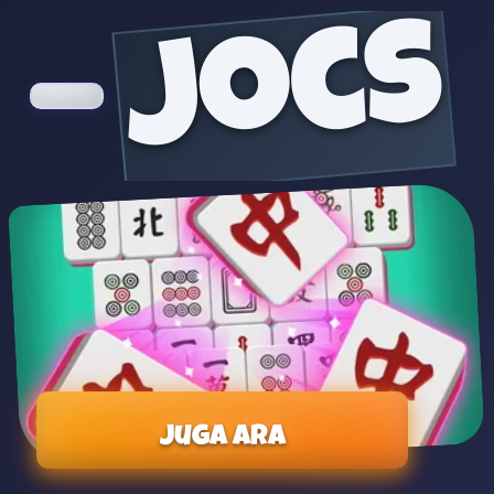
jocs
Juga ara