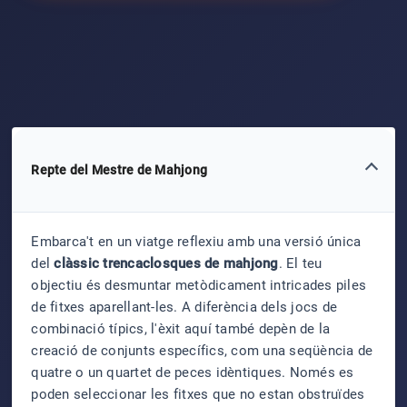
Repte del Mestre de Mahjong
Embarca't en un viatge reflexiu amb una versió única
del
clàssic trencaclosques de mahjong
. El teu
objectiu és desmuntar metòdicament intricades piles
de fitxes aparellant-les. A diferència dels jocs de
combinació típics, l'èxit aquí també depèn de la
creació de conjunts específics, com una seqüència de
quatre o un quartet de peces idèntiques. Només es
poden seleccionar les fitxes que no estan obstruïdes