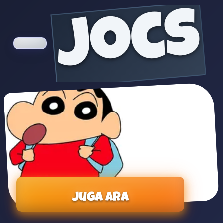
jocs
Juga ara