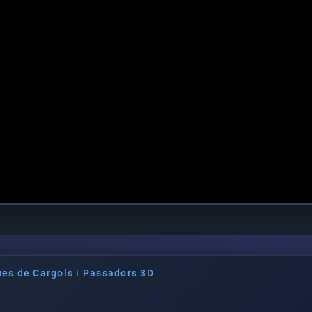
es de Cargols i Passadors 3D