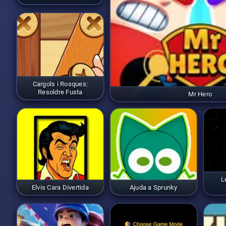
Cargols i Rosques:
Resoldre Fusta
Mr Hero
L
Elvis Cara Divertida
Ajuda a Sprunky