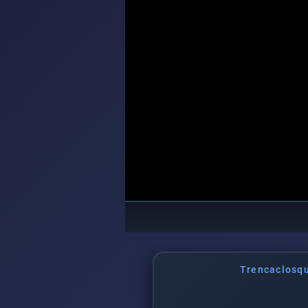
Trencaclosqu