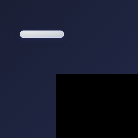
Loading game...