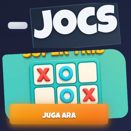
jocs
Juga ara