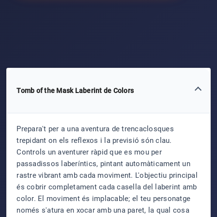
Tomb of the Mask Laberint de Colors
Prepara't per a una aventura de trencaclosques
trepidant on els reflexos i la previsió són clau.
Controls un aventurer ràpid que es mou per
passadissos laberíntics, pintant automàticament un
rastre vibrant amb cada moviment. L'objectiu principal
és cobrir completament cada casella del laberint amb
color. El moviment és implacable; el teu personatge
només s'atura en xocar amb una paret, la qual cosa