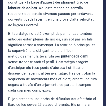
constitueix la base d'aquest desafiament únic de
laberint de colors
. Aquesta mecànica senzilla
requereix que pensis diversos passos per endavant,
convertint cada laberint en una prova d'alta velocitat
de lògica i control.
El teu viatge no està exempt de perills. Les tombes
antigues estan plenes de riscos, i un sol pas en fals
significa tornar a començar. La restricció principal és
la supervivència, obligant-te a planificar
meticulosament la teva ruta per
pintar cada camí
sense trobar-te amb el perill. L'estratègia sorgeix
d'anticipar els teus punts d'aturada i utilitzar el
disseny del laberint al teu avantatge. Has de trobar la
seqüència de moviments més eficient, creant una ruta
segura a través d'arranjaments de parets i trampes
cada cop més complexos.
El joc presenta una corba de dificultat satisfactòria al
llarg de les seves 25 etapes diferents. Els primers